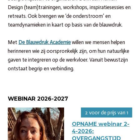
Design (team)trainingen, workshops, inspiratiesessies en
retreats. Ook brengen we ‘de onderstroom’ en
teamdynamieken in kaart op basis van de blauwdruk.
Met
De Blauwdruk Academie
willen we mensen helpen
herinneren wie zij oorspronkelijk zijn, om hun natuurlijke
gaven te integreren op de werkvloer. Vanuit bewustzijn
ontstaat begrip en verbinding.
WEBINAR 2026-2027
2 voor de prijs van 1
OPNAME webinar 2-
4-2026:
OVERGANGSTIJD