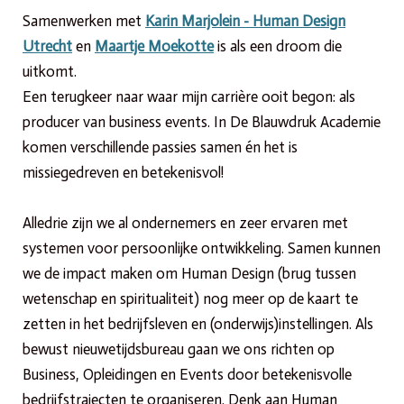
Samenwerken met
Karin Marjolein - Human Design
Utrecht
en
Maartje Moekotte
is als een droom die
uitkomt.
Een terugkeer naar waar mijn carrière ooit begon: als
producer van business events. In De Blauwdruk Academie
komen verschillende passies samen én het is
missiegedreven en betekenisvol!
Alledrie zijn we al ondernemers en zeer ervaren met
systemen voor persoonlijke ontwikkeling. Samen kunnen
we de impact maken om Human Design (brug tussen
wetenschap en spiritualiteit) nog meer op de kaart te
zetten in het bedrijfsleven en (onderwijs)instellingen. Als
bewust nieuwetijdsbureau gaan we ons richten op
Business, Opleidingen en Events door betekenisvolle
bedrijfstrajecten te organiseren. Denk aan Human