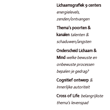
Lichaamsgrafiek 9 centers
energielevels,
zenden/ontvangen
Thema’s poorten &
kanalen
talenten &
schaduwen/angsten
Onderscheid Lichaam &
Mind
welke bewuste en
onbewuste processen
bepalen je gedrag?
Cognitief ontwerp
&
Innerlijke autoriteit
Cross of Life
:
belangrijkste
thema’s levenspad