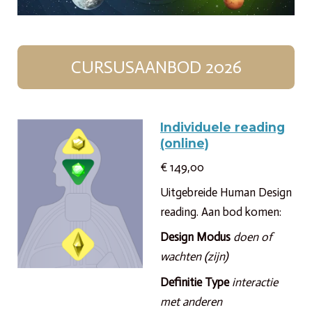
CURSUSAANBOD 2026
Individuele reading
(online)
€ 149,00
Uitgebreide Human Design
reading. Aan bod komen:
Design Modus
doen of
wachten (zijn)
Definitie Type
interactie
met anderen