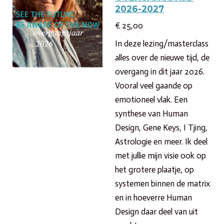
2026-2027
€ 25,00
In deze lezing/masterclass
alles over de nieuwe tijd, de
overgang in dit jaar 2026.
Vooral veel gaande op
emotioneel vlak. Een
synthese van Human
Design, Gene Keys, I Tjing,
Astrologie en meer. Ik deel
met jullie mijn visie ook op
het grotere plaatje, op
systemen binnen de matrix
en in hoeverre Human
Design daar deel van uit