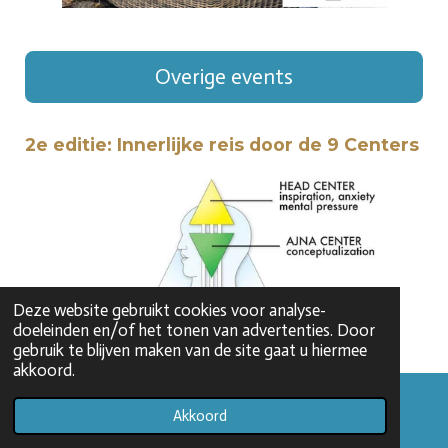
Overige events
2e editie: Innerlijke reis door de 9 Centers
Deze website gebruikt cookies voor analyse-
doeleinden en/of het tonen van advertenties. Door
gebruik te blijven maken van de site gaat u hiermee
akkoord.
Akkoord
E-mailadres
Facebook
WhatsApp