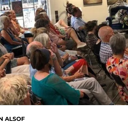
N ALSOF