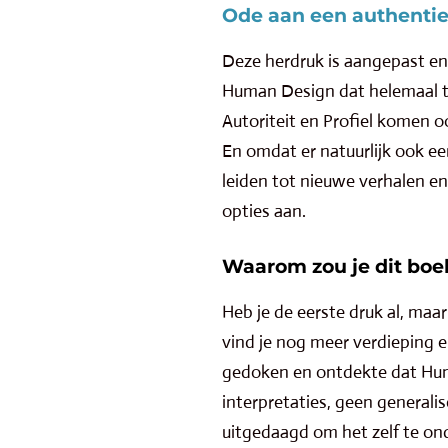
Ode aan een authentie
Deze herdruk is aangepast en 
Human Design dat helemaal te
Autoriteit en Profiel komen o
En omdat er natuurlijk ook ee
leiden tot nieuwe verhalen en 
opties aan.
Waarom zou je dit boe
Heb je de eerste druk al, ma
vind je nog meer verdieping e
gedoken en ontdekte dat Huma
interpretaties, geen general
uitgedaagd om het zelf te on