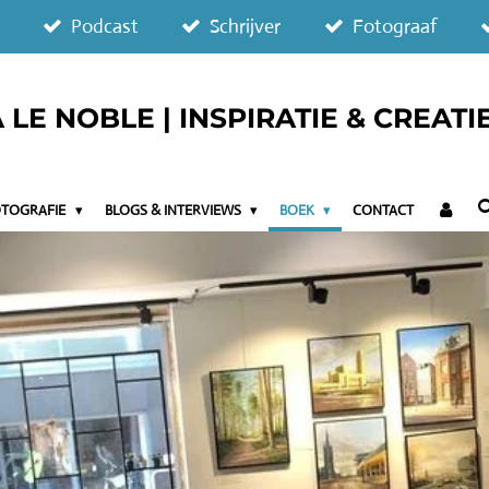
Podcast
Schrijver
Fotograaf
LE NOBLE | INSPIRATIE & CREATI
OTOGRAFIE
BLOGS & INTERVIEWS
BOEK
CONTACT