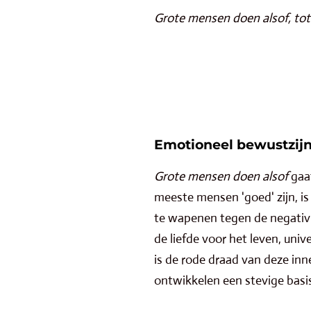
Grote mensen doen alsof, to
Emotioneel bewustzijn
Grote mensen doen alsof
gaa
meeste mensen 'goed' zijn, i
te wapenen tegen de negativite
d
e
liefde voor het leven, univ
is de rode draad van deze inn
ontwikkelen een stevige basis