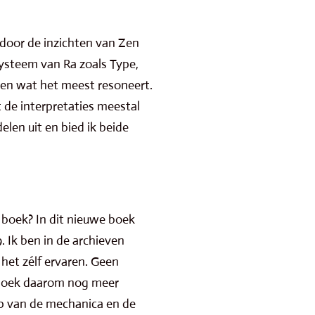
 door de inzichten van Zen
ysteem van Ra zoals Type,
alen wat het meest resoneert.
 de interpretaties meestal
elen uit en bied ik beide
 boek? In dit nieuwe boek
. Ik ben in de archieven
het zélf ervaren. Geen
e boek daarom nog meer
ip van de mechanica en de