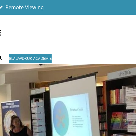
Remote Viewing
E
BLAUWDRUK ACADEMIE