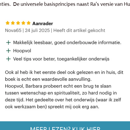
ties. De universele basisprincipes naast Ra's versie van 
MEER LEZEN? KLIK HIER