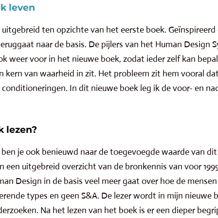
k leven
uitgebreid ten opzichte van het eerste boek. Geïnspireerd
ruggaat naar de basis. De pijlers van het Human Design S
ok weer voor in het nieuwe boek, zodat ieder zelf kan bep
n kern van waarheid in zit. Het probleem zit hem vooral dat
conditioneringen. In dit nieuwe boek leg ik de voor- en nad
k lezen?
ar ben je ook benieuwd naar de toegevoegde waarde van dit
n een uitgebreid overzicht van de bronkennis van voor 1999
n Design in de basis veel meer gaat over hoe de mensen 
iserende types en geen S&A. De lezer wordt in mijn nieuw
derzoeken. Na het lezen van het boek is er een dieper begr