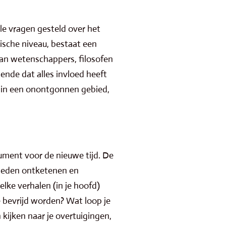
ële vragen gesteld over het
ische niveau, bestaat een
 van wetenschappers, filosofen
nde dat alles invloed heeft
n in een onontgonnen gebied,
rument voor de nieuwe tijd. De
kheden ontketenen en
lke verhalen (in je hoofd)
 bevrijd worden? Wat loop je
kijken naar je overtuigingen,