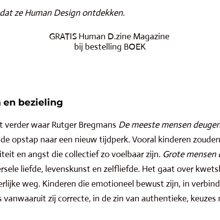
tdat ze Human Design ontdekken
.
GRATIS Human D.zine Magazine
bij bestelling BOEK
 en bezieling
t verder waar Rutger Bregmans
De meeste mensen deuge
s de opstap naar een nieuw tijdperk. Vooral kinderen zoud
it en angst die collectief zo voelbaar zijn.
Grote mensen 
ersele liefde, levenskunst en zelfliefde. Het gaat over kwet
erlijke weg. Kinderen die emotioneel bewust zijn, in verbind
 vanwaaruit zij correcte, in de zin van authentieke, keuze