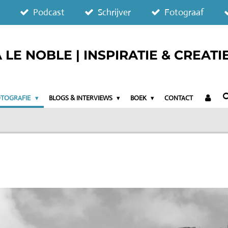
Podcast
Schrijver
Fotograaf
LE NOBLE | INSPIRATIE & CREATI
OTOGRAFIE
BLOGS & INTERVIEWS
BOEK
CONTACT