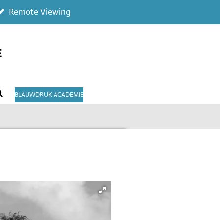
Remote Viewing
E
BLAUWDRUK ACADEMIE