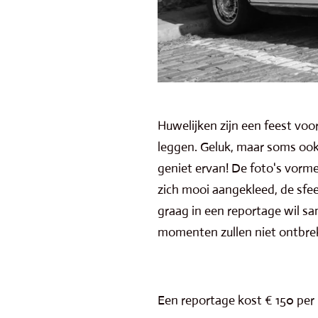
Huwelijken zijn een feest voo
leggen. Geluk, maar soms ook 
geniet ervan! De foto's vor
zich mooi aangekleed, de sfeer
graag in een reportage wil sa
momenten zullen niet ontbre
Een reportage kost € 150 per 