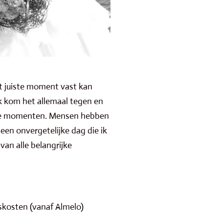
et juiste moment vast kan
ik kom het allemaal tegen en
iale momenten. Mensen hebben
 een onvergetelijke dag die ik
van alle belangrijke
iskosten (vanaf Almelo)