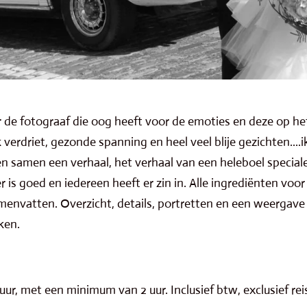
r de fotograaf die oog heeft voor de emoties en deze op h
verdriet, gezonde spanning en heel veel blije gezichten....
men samen een verhaal, het verhaal van een heleboel spec
 is goed en iedereen heeft er zin in. Alle ingrediënten voor
menvatten. Overzicht, details, portretten en een weergave 
ken.
uur, met een minimum van 2 uur. Inclusief btw, exclusief re