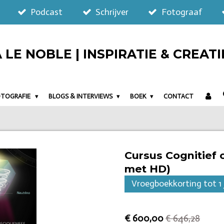
Podcast
Schrijver
Fotograaf
LE NOBLE | INSPIRATIE & CREATI
OTOGRAFIE
BLOGS & INTERVIEWS
BOEK
CONTACT
Cursus Cognitief 
met HD)
Vroegboekkorting tot 1 
€ 600,00
€ 646,28