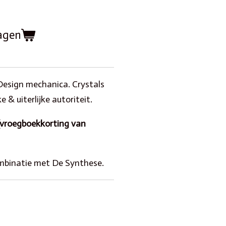
agen
esign mechanica. Crystals
e & uiterlijke autoriteit.
 (vroegboekkorting van
ombinatie met De Synthese.