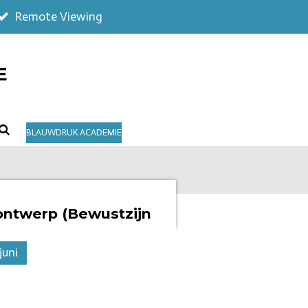
Remote Viewing
E
BLAUWDRUK ACADEMIE
ontwerp (Bewustzijn
juni