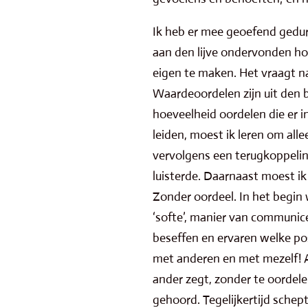
Ik heb er mee geoefend gedu
aan den lijve ondervonden ho
eigen te maken. Het vraagt 
Waardeoordelen zijn uit den 
hoeveelheid oordelen die er i
leiden, moest ik leren om all
vervolgens een terugkoppelin
luisterde. Daarnaast moest i
Zonder oordeel. In het begin 
‘softe’, manier van communice
beseffen en ervaren welke pos
met anderen en met mezelf! Al
ander zegt, zonder te oordele
gehoord. Tegelijkertijd schep