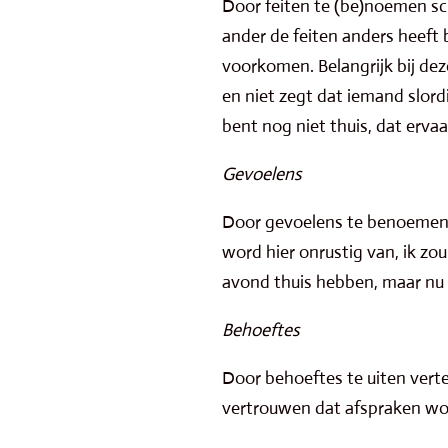
Door feiten te (be)noemen sc
ander de feiten anders heeft 
voorkomen. Belangrijk bij dez
en niet zegt dat iemand slordi
bent nog niet thuis, dat ervaar
Gevoelens
Door gevoelens te benoemen m
word hier onrustig van, ik z
avond thuis hebben, maar nu h
Behoeftes
Door behoeftes te uiten verte
vertrouwen dat afspraken w