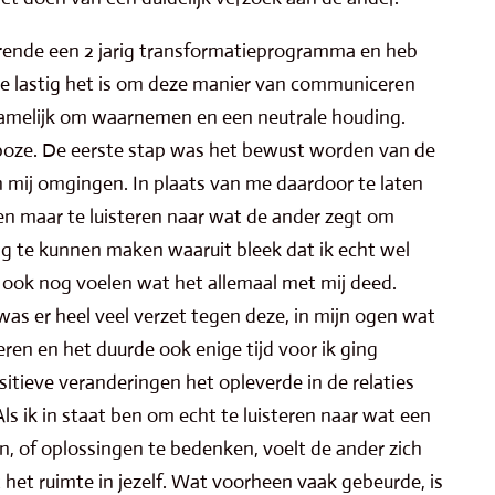
rende een 2 jarig transformatieprogramma en heb
e lastig het is om deze manier van communiceren
namelijk om waarnemen en een neutrale houding.
boze. De eerste stap was het bewust worden van de
n mij omgingen. In plaats van me daardoor te laten
een maar te luisteren naar wat de ander zegt om
g te kunnen maken waaruit bleek dat ik echt wel
k ook nog voelen wat het allemaal met mij deed.
was er heel veel verzet tegen deze, in mijn ogen wat
ren en het duurde ook enige tijd voor ik ging
itieve veranderingen het opleverde in de relaties
s ik in staat ben om echt te luisteren naar wat een
n, of oplossingen te bedenken, voelt de ander zich
t het ruimte in jezelf. Wat voorheen vaak gebeurde, is