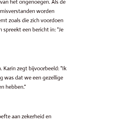
 van het ongenoegen. Als de
en misverstanden worden
emt zoals die zich voordoen
 spreekt een bericht in: "Je
Karin zegt bijvoorbeeld: "Ik
ng was dat we een gezellige
en hebben."
oefte aan zekerheid en