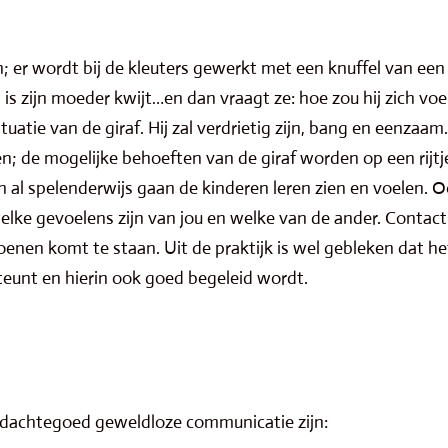
 er wordt bij de kleuters gewerkt met een knuffel van een b
en, is zijn moeder kwijt…en dan vraagt ze: hoe zou hij zich vo
situatie van de giraf. Hij zal verdrietig zijn, bang en eenzaa
ten; de mogelijke behoeften van de giraf worden op een rijt
 al spelenderwijs gaan de kinderen leren zien en voelen. Oo
ke gevoelens zijn van jou en welke van de ander. Contact 
hoenen komt te staan. Uit de praktijk is wel gebleken dat he
teunt en hierin ook goed begeleid wordt.
edachtegoed geweldloze communicatie zijn: