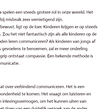
 spelen een steeds grotere rol in onze wereld. Het
j misbruik zeer vernietigend zijn.
bewust, ligt op de loer. Kinderen krijgen er op steeds
 Zou het niet fantastisch zijn als alle kinderen op de
den leren communiceren? Als kinderen van jongs af
 gevoelens te benoemen, zal er meer onderling
egrip ontstaat compassie. Een bekende methode is
municatie.
t over verbindend communiceren. Het is een
bondenheid te komen. Het vraagt om luisteren en
 inlevingsvermogen, om het kunnen uiten van
et doen van een duidelijk verzoek aan de ander.