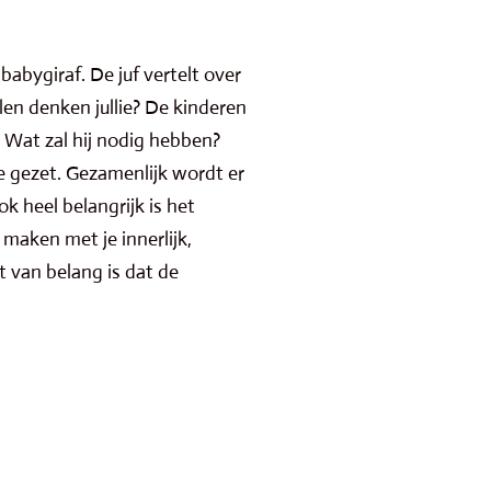
abygiraf. De juf vertelt over
elen denken jullie? De kinderen
m. Wat zal hij nodig hebben?
je gezet. Gezamenlijk wordt er
k heel belangrijk is het
maken met je innerlijk,
t van belang is dat de