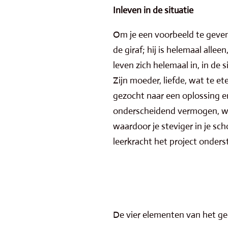
Inleven in de situatie
Om je een voorbeeld te geven;
de giraf; hij is helemaal alle
leven zich helemaal in, in de 
Zijn moeder, liefde, wat te e
gezocht naar een oplossing en
onderscheidend vermogen, wel
waardoor je steviger in je sc
leerkracht het project onders
De vier elementen van het g