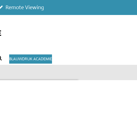
Remote Viewing
E
BLAUWDRUK ACADEMIE