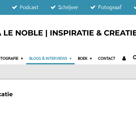
Podcast
Schrijver
Fotograaf
LE NOBLE | INSPIRATIE & CREATI
OTOGRAFIE
BLOGS & INTERVIEWS
BOEK
CONTACT
atie