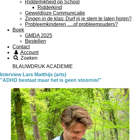
Ridderlijkheid op School
Ridderkind
Geweldloze Communicatie
Zingen in de klas: Durf jij je stem te laten horen?
Probleemkinderen .....of probleemouders?
Boek
GMDA 2025
Bestellen
Contact
Account
Zoeken
BLAUWDRUK ACADEMIE
Interview Lars Matthijs (arts)
"ADHD bestaat maar het is geen stoornis!"