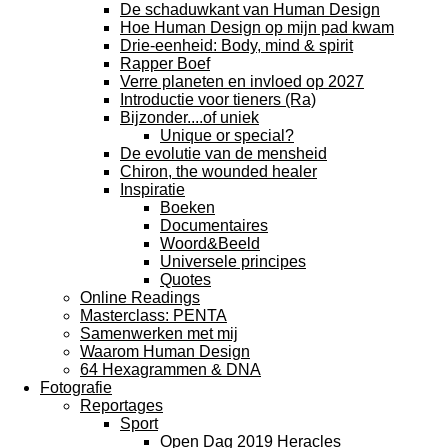
De schaduwkant van Human Design
Hoe Human Design op mijn pad kwam
Drie-eenheid: Body, mind & spirit
Rapper Boef
Verre planeten en invloed op 2027
Introductie voor tieners (Ra)
Bijzonder....of uniek
Unique or special?
De evolutie van de mensheid
Chiron, the wounded healer
Inspiratie
Boeken
Documentaires
Woord&Beeld
Universele principes
Quotes
Online Readings
Masterclass: PENTA
Samenwerken met mij
Waarom Human Design
64 Hexagrammen & DNA
Fotografie
Reportages
Sport
Open Dag 2019 Heracles