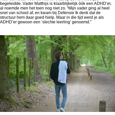
begeleidde. Vader Matthijs is klaarblijkelijk óók een ADHD’er,
al noemde men het toen nog niet zo. “Mijn vader ging al heel
snel van school af, en kwam bij Defensie Ik denk dat de
structuur hem daar goed hielp. Maar in die tijd werd je als
ADHD’er gewoon een ‘slechte leerling’ genoemd.”