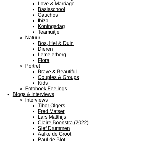
Love & Marriage
Basisschool
Gauchos
Ibiza
Koningsdag
Teamuitje
Natuur
Bos, Hei & Duin
Dieren
Lemelerberg
Flora
Portret
Brave & Beautiful
Couples & Groups
Kids
Fotoboek Feelings
Blogs & interviews
Interviews
Tibor Olgers
Fred Matser
Lars Matthijs
Claire Boonstra (2022)
Sjef Drummen
Aafke de Groot
Paul de Blot