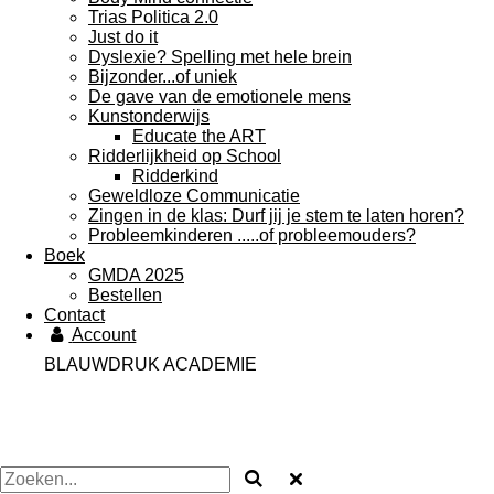
Trias Politica 2.0
Just do it
Dyslexie? Spelling met hele brein
Bijzonder...of uniek
De gave van de emotionele mens
Kunstonderwijs
Educate the ART
Ridderlijkheid op School
Ridderkind
Geweldloze Communicatie
Zingen in de klas: Durf jij je stem te laten horen?
Probleemkinderen .....of probleemouders?
Boek
GMDA 2025
Bestellen
Contact
Account
BLAUWDRUK ACADEMIE