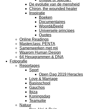
De evolutie van de mensheid
Chiron, the wounded healer
Inspiratie
Boeken
Documentaires
Woord&Beeld
Universele principes
Quotes
Online Readings
Masterclass: PENTA
Samenwerken met mij
Waarom Human Design
64 Hexagrammen & DNA
Fotografie
Reportages
Sport
Open Dag 2019 Heracles
Love & Marriage
Basisschool
Gauchos
Ibiza
Koningsdag
Teamuitje
Natuur