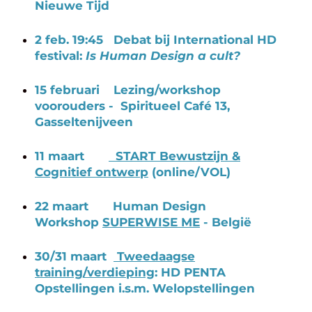
Nieuwe Tijd
2 feb. 19:45 Debat bij International HD
festival:
Is Human Design a cult?
15 februari Lezing/workshop
voorouders - Spiritueel Café 13,
Gasseltenijveen
11 maart
START Bewustzijn &
Cognitief ontwerp
(online/VOL)
22 maart Human Design
Workshop
SUPERWISE ME
- België
30/31 maart
Tweedaagse
training/verdieping
: HD PENTA
Opstellingen i.s.m. Welopstellingen