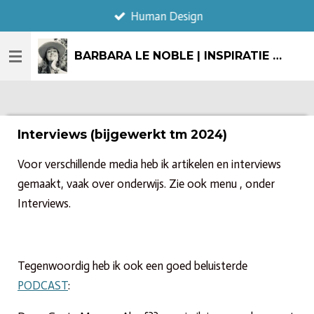
Human Design
Ga
direct
naar
BARBARA LE NOBLE | INSPIRATIE & CREATIE
de
hoofdinhoud
Interviews (bijgewerkt tm 2024)
Voor verschillende media heb ik artikelen en interviews
gemaakt, vaak over onderwijs. Zie ook menu , onder
Interviews.
Tegenwoordig heb ik ook een goed beluisterde
PODCAST
: