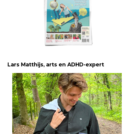
Lars Matthijs, arts en ADHD-expert