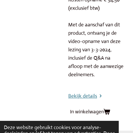
(exclusief btw)
Met de aanschaf van dit
product, ontvang je de
video-opname van deze
lezing van 3-3-2024,
inclusief de Q&A na
afloop met de aanwezige
deelnemers.
Bekijk details
In winkelwagen
Deze website gebruikt cookies voor analyse-