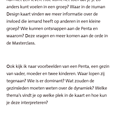
anders kunt voelen in een groep? Waar in de Human
Design kaart vinden we meer informatie over de
invloed die iemand heeft op anderen in een kleine
groep? Wie kunnen ontsnappen aan de Penta en
waarom? Deze vragen en meer komen aan de orde in
de Masterclass.
Ook kijk ik naar voorbeelden van een Penta, een gezin
van vader, moeder en twee kinderen. Waar lopen zij
tegenaan? Wie is er dominant? Wat zouden de
gezinsleden moeten weten over de dynamiek? Welke
thema's vindt je op welke plek in de kaart en hoe kun
je deze interpreteren?