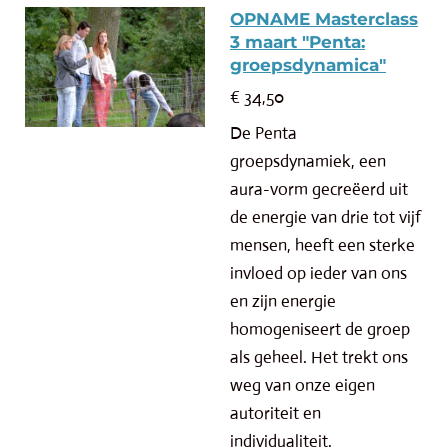
OPNAME Masterclass
3 maart "Penta:
groepsdynamica"
€ 34,50
De Penta
groepsdynamiek, een
aura-vorm gecreëerd uit
de energie van drie tot vijf
mensen, heeft een sterke
invloed op ieder van ons
en zijn energie
homogeniseert de groep
als geheel. Het trekt ons
weg van onze eigen
autoriteit en
individualiteit.