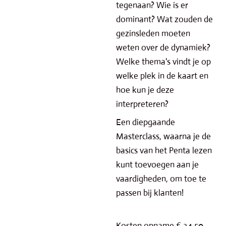
tegenaan? Wie is er
dominant? Wat zouden de
gezinsleden moeten
weten over de dynamiek?
Welke thema's vindt je op
welke plek in de kaart en
hoe kun je deze
interpreteren?
Een diepgaande
Masterclass, waarna je de
basics van het Penta lezen
kunt toevoegen aan je
vaardigheden, om toe te
passen bij klanten!
Kosten opname
€ 34
,50