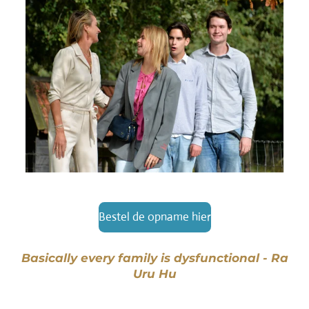
Bestel de opname hier
Basically every family is dysfunctional - Ra
Uru Hu