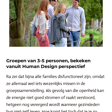
Groepen van 3-5 personen, bekeken
vanuit Human Design perspectief
Ra zei dat bijna alle families disfunctioneel zijn, omdat
ze allemaal wel iets wezenlijks missen in de
groepssamenstelling. Als gevolg van die openheid kan
de energie niet goed stromen of raakt verstoord,
hetgeen nog verergerd wordt wanneer gezinsleden
hun niet-zelf leven. Hoe komt het toch dat je je zo