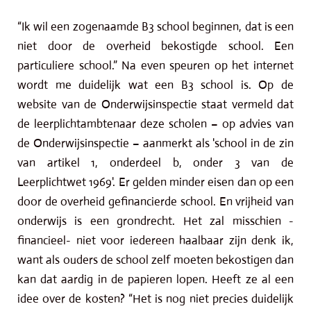
“Ik wil een zogenaamde B3 school beginnen, dat is een
niet door de overheid bekostigde school. Een
particuliere school.” Na even speuren op het internet
wordt me duidelijk wat een B3 school is. Op de
website van de Onderwijsinspectie staat vermeld dat
de leerplichtambtenaar deze scholen – op advies van
de Onderwijsinspectie – aanmerkt als 'school in de zin
van artikel 1, onderdeel b, onder 3 van de
Leerplichtwet 1969'. Er gelden minder eisen dan op een
door de overheid gefinancierde school. En vrijheid van
onderwijs is een grondrecht. Het zal misschien -
financieel- niet voor iedereen haalbaar zijn denk ik,
want als ouders de school zelf moeten bekostigen dan
kan dat aardig in de papieren lopen. Heeft ze al een
idee over de kosten? “Het is nog niet precies duidelijk