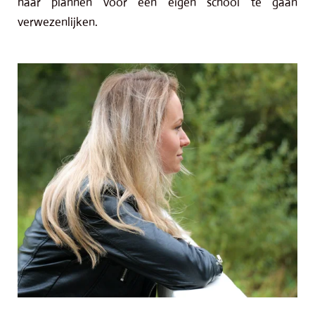
haar plannen voor een eigen school te gaan
verwezenlijken.