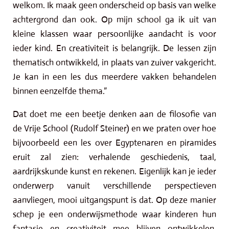
welkom. Ik maak geen onderscheid op basis van welke
achtergrond dan ook. Op mijn school ga ik uit van
kleine klassen waar persoonlijke aandacht is voor
ieder kind. En creativiteit is belangrijk. De lessen zijn
thematisch ontwikkeld, in plaats van zuiver vakgericht.
Je kan in een les dus meerdere vakken behandelen
binnen eenzelfde thema.”
Dat doet me een beetje denken aan de filosofie van
de Vrije School (Rudolf Steiner) en we praten over hoe
bijvoorbeeld een les over Egyptenaren en piramides
eruit zal zien: verhalende geschiedenis, taal,
aardrijkskunde kunst en rekenen. Eigenlijk kan je ieder
onderwerp vanuit verschillende perspectieven
aanvliegen, mooi uitgangspunt is dat. Op deze manier
schep je een onderwijsmethode waar kinderen hun
fantasie en creativiteit mee blijven ontwikkelen.