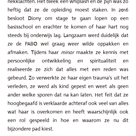
nekklachten. Het bleek een whiplash en de pijn was zo
heftig dat ze de opleiding moest staken. In 2016
besloot Diony om stage te gaan lopen op een
basisschool en erachter te komen of haar hart nog
steeds bij onderwijs lag. Langzaam werd duidelijk dat
ze de PABO wel graag weer wilde oppakken en
afmaken. Tijdens haar
minor
maakte ze kennis met
persoonlijke ontwikkeling en spiritualiteit en
realiseerde ze zich dat alles met een reden was
gebeurd. Zo verwerkte ze haar eigen trauma’s uit het
verleden, ze werd als kind gepest en weet als geen
ander welke sporen dat na kan laten. Het feit dat ze
hoogbegaafd is verklaarde achteraf ook veel van alles
wat haar is overkomen en heeft waarschijnlijk ook
een rol gespeeld in hoe en waarom ze nu dit
bijzondere pad kiest.