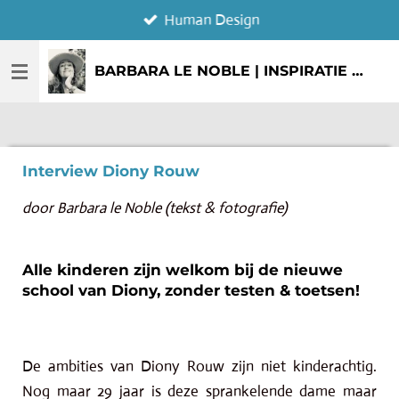
Human Design
Ga
direct
naar
BARBARA LE NOBLE | INSPIRATIE & CREATIE
de
hoofdinhoud
Interview Diony Rouw
door Barbara le Noble (tekst & fotografie)
Alle kinderen zijn welkom bij de nieuwe
school van Diony, zonder testen & toetsen!
De ambities van Diony Rouw zijn niet kinderachtig.
Nog maar 29 jaar is deze sprankelende dame maar