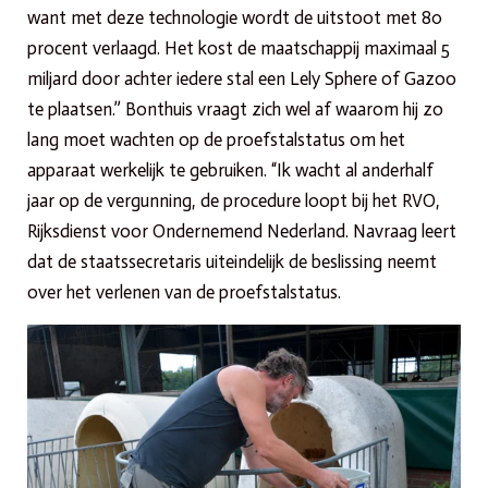
want met deze technologie wordt de uitstoot met 80
procent verlaagd. Het kost de maatschappij maximaal 5
miljard door achter iedere stal een Lely Sphere of Gazoo
te plaatsen.” Bonthuis vraagt zich wel af waarom hij zo
lang moet wachten op de proefstalstatus om het
apparaat werkelijk te gebruiken. “Ik wacht al anderhalf
jaar op de vergunning, de procedure loopt bij het RVO,
Rijksdienst voor Ondernemend Nederland. Navraag leert
dat de staatssecretaris uiteindelijk de beslissing neemt
over het verlenen van de proefstalstatus.