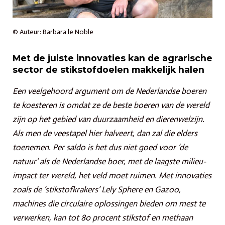
© Auteur: Barbara le Noble
Met de juiste innovaties kan de agrarische
sector de stikstofdoelen makkelijk halen
Een veelgehoord argument om de Nederlandse boeren
te koesteren is omdat ze de beste boeren van de wereld
zijn op het gebied van duurzaamheid en dierenwelzijn.
Als men de veestapel hier halveert, dan zal die elders
toenemen. Per saldo is het dus niet goed voor ‘de
natuur’ als de Nederlandse boer, met de laagste milieu-
impact ter wereld, het veld moet ruimen. Met innovaties
zoals de ‘stikstofkrakers’ Lely Sphere en Gazoo,
machines die circulaire oplossingen bieden om mest te
verwerken, kan tot 80 procent stikstof en methaan