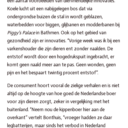
een aantal voorbeelden van diervriendelijke innovaties.
Koele lucht uit een nabijgelegen bos dat via
ondergrondse buizen de stal in wordt geblazen,
waterbedden voor biggen, glijbanen en modderbanen bij
Piggy’s Palace
in Bathmen. Ook op het gebied van
gezondheid zijn er innovaties. “Vorige week was ik bij een
varkenshouder die zijn dieren ent zonder naalden. De
entstof wordt door een hogedrukspuit ingebracht, er
komt geen naald meer aan te pas. Geen wonden, geen
pijn en het bespaart twintig procent entstof”.
De consument hoort vooral de zielige verhalen en is niet
altijd op de hoogte van hoe goed de Nederlandse boer
voor zijn dieren zorgt, zeker in vergelijking met het
buitenland. “Neem nou de kippenboer hier aan de
overkant” vertelt Bonthuis, “vroeger hadden ze daar
legbatterijen, maar sinds het verbod in Nederland