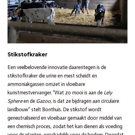
Stikstofkraker
Een veelbelovende innovatie daarentegen is de
stikstofkraker die urine en mest scheidt en
ammoniakgassen omzet in vloeibare
kunstmestvervanger. “Wat zo mooi is aan de
Lely
Sphere
en de
Gazoo,
is dat ze bijdragen aan circulaire
landbouw” stelt Bonthuis. De stikstof wordt
geneutraliseerd en vloeibaar gemaakt door middel van
een chemisch proces, zodat het kan dienen als voeding
voor de planten, onschadelijk voor de bodem. Doordat