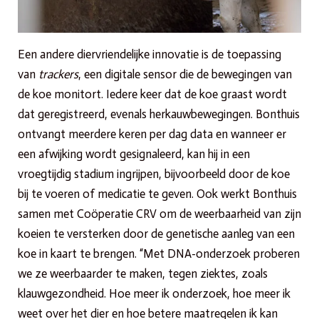
Een andere diervriendelijke innovatie is de toepassing
van
trackers
, een digitale sensor die de bewegingen van
de koe monitort. Iedere keer dat de koe graast wordt
dat geregistreerd, evenals herkauwbewegingen. Bonthuis
ontvangt meerdere keren per dag data en wanneer er
een afwijking wordt gesignaleerd, kan hij in een
vroegtijdig stadium ingrijpen, bijvoorbeeld door de koe
bij te voeren of medicatie te geven. Ook werkt Bonthuis
samen met Coöperatie CRV om de weerbaarheid van zijn
koeien te versterken door de genetische aanleg van een
koe in kaart te brengen. “Met DNA-onderzoek proberen
we ze weerbaarder te maken, tegen ziektes, zoals
klauwgezondheid. Hoe meer ik onderzoek, hoe meer ik
weet over het dier en hoe betere maatregelen ik kan