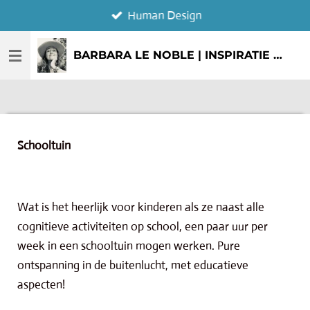
Human Design
Ga
direct
naar
BARBARA LE NOBLE | INSPIRATIE & CREATIE
de
hoofdinhoud
Schooltuin
Wat is het heerlijk voor kinderen als ze naast alle
cognitieve activiteiten op school, een paar uur per
week in een schooltuin mogen werken. Pure
ontspanning in de buitenlucht, met educatieve
aspecten!