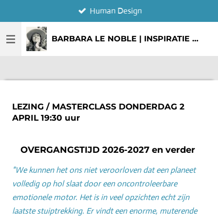
Human Design
Ga
direct
naar
BARBARA LE NOBLE | INSPIRATIE & CREATIE
de
hoofdinhoud
LEZING / MASTERCLASS DONDERDAG 2
APRIL 19:30 uur
OVERGANGSTIJD 2026-2027 en verder
"We kunnen het ons niet veroorloven dat een planeet
volledig op hol slaat door een oncontroleerbare
emotionele motor. Het is in veel opzichten echt zijn
laatste stuiptrekking. Er vindt een enorme, muterende