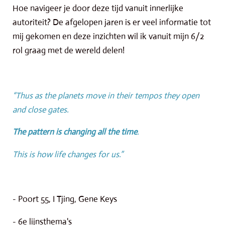
Hoe navigeer je door deze tijd vanuit innerlijke
autoriteit? De afgelopen jaren is er veel informatie tot
mij gekomen en deze inzichten wil ik vanuit mijn 6/2
rol graag met de wereld delen!
“Thus as the planets move in their tempos they open
and close gates.
The
pattern
is
changing
all
the
time
.
This is how life changes for us.”
- Poort 55, I Tjing, Gene Keys
- 6e lijnsthema's