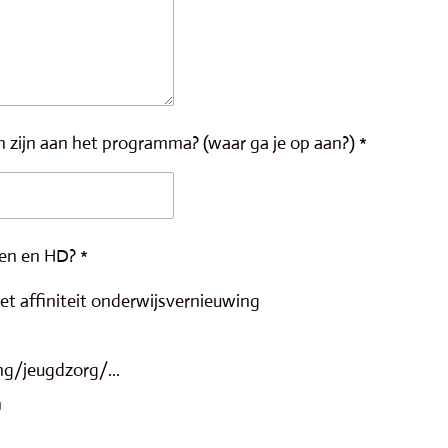
 zijn aan het programma? (waar ga je op aan?) *
ren en HD? *
et affiniteit onderwijsvernieuwing
ng/jeugdzorg/...
h