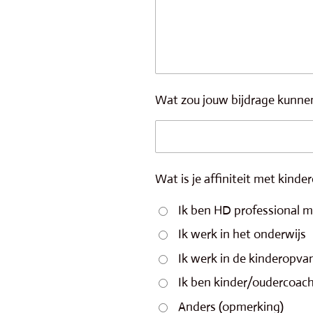
Wat zou jouw bijdrage kunnen
Wat is je affiniteit met kinde
Ik ben HD professional m
Ik werk in het onderwijs
Ik werk in de kinderopva
Ik ben kinder/oudercoac
Anders (opmerking)