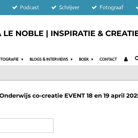
Podcast
Schrijver
Fotograaf
LE NOBLE | INSPIRATIE & CREATI
OTOGRAFIE
BLOGS & INTERVIEWS
BOEK
CONTACT
nderwijs co-creatie EVENT 18 en 19 april 202